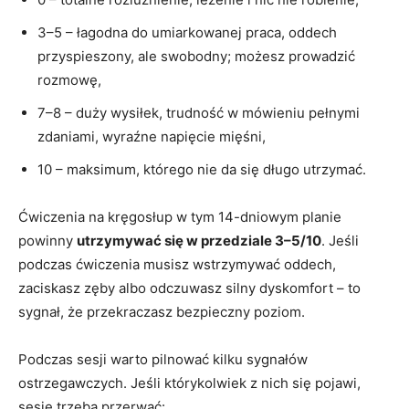
3–5 – łagodna do umiarkowanej praca, oddech
przyspieszony, ale swobodny; możesz prowadzić
rozmowę,
7–8 – duży wysiłek, trudność w mówieniu pełnymi
zdaniami, wyraźne napięcie mięśni,
10 – maksimum, którego nie da się długo utrzymać.
Ćwiczenia na kręgosłup w tym 14-dniowym planie
powinny
utrzymywać się w przedziale 3–5/10
. Jeśli
podczas ćwiczenia musisz wstrzymywać oddech,
zaciskasz zęby albo odczuwasz silny dyskomfort – to
sygnał, że przekraczasz bezpieczny poziom.
Podczas sesji warto pilnować kilku sygnałów
ostrzegawczych. Jeśli którykolwiek z nich się pojawi,
sesję trzeba przerwać: