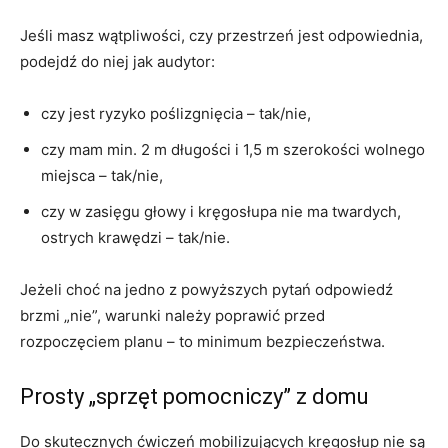
Jeśli masz wątpliwości, czy przestrzeń jest odpowiednia,
podejdź do niej jak audytor:
czy jest ryzyko poślizgnięcia – tak/nie,
czy mam min. 2 m długości i 1,5 m szerokości wolnego
miejsca – tak/nie,
czy w zasięgu głowy i kręgosłupa nie ma twardych,
ostrych krawędzi – tak/nie.
Jeżeli choć na jedno z powyższych pytań odpowiedź
brzmi „nie”, warunki należy poprawić przed
rozpoczęciem planu – to minimum bezpieczeństwa.
Prosty „sprzęt pomocniczy” z domu
Do skutecznych ćwiczeń mobilizujących kręgosłup nie są