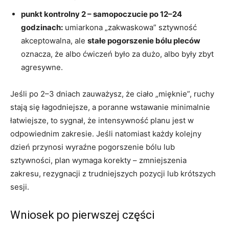
punkt kontrolny 2 – samopoczucie po 12–24
godzinach:
umiarkona „zakwaskowa” sztywność
akceptowalna, ale
stałe pogorszenie bólu pleców
oznacza, że albo ćwiczeń było za dużo, albo były zbyt
agresywne.
Jeśli po 2–3 dniach zauważysz, że ciało „mięknie”, ruchy
stają się łagodniejsze, a poranne wstawanie minimalnie
łatwiejsze, to sygnał, że intensywność planu jest w
odpowiednim zakresie. Jeśli natomiast każdy kolejny
dzień przynosi wyraźne pogorszenie bólu lub
sztywności, plan wymaga korekty – zmniejszenia
zakresu, rezygnacji z trudniejszych pozycji lub krótszych
sesji.
Wniosek po pierwszej części