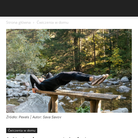
Strona główna
Ćwiczenia w domu
Źródło: Pexels | Autor: Sava Savov
Ćwiczenia w domu