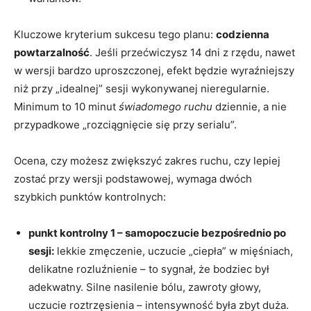
Kluczowe kryterium sukcesu tego planu:
codzienna
powtarzalność
. Jeśli przećwiczysz 14 dni z rzędu, nawet
w wersji bardzo uproszczonej, efekt będzie wyraźniejszy
niż przy „idealnej” sesji wykonywanej nieregularnie.
Minimum to 10 minut
świadomego ruchu
dziennie, a nie
przypadkowe „rozciągnięcie się przy serialu”.
Ocena, czy możesz zwiększyć zakres ruchu, czy lepiej
zostać przy wersji podstawowej, wymaga dwóch
szybkich punktów kontrolnych:
punkt kontrolny 1 – samopoczucie bezpośrednio po
sesji:
lekkie zmęczenie, uczucie „ciepła” w mięśniach,
delikatne rozluźnienie – to sygnał, że bodziec był
adekwatny. Silne nasilenie bólu, zawroty głowy,
uczucie roztrzęsienia – intensywność była zbyt duża.