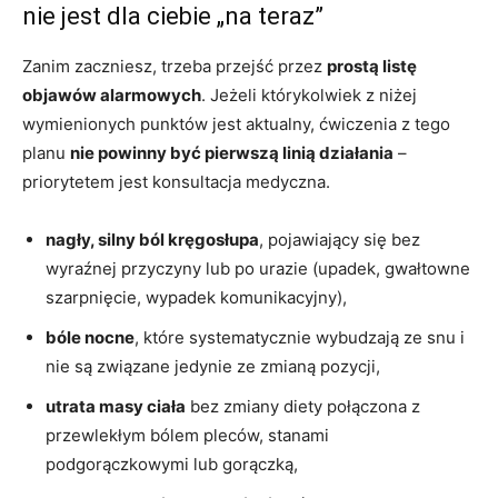
nie jest dla ciebie „na teraz”
Zanim zaczniesz, trzeba przejść przez
prostą listę
objawów alarmowych
. Jeżeli którykolwiek z niżej
wymienionych punktów jest aktualny, ćwiczenia z tego
planu
nie powinny być pierwszą linią działania
–
priorytetem jest konsultacja medyczna.
nagły, silny ból kręgosłupa
, pojawiający się bez
wyraźnej przyczyny lub po urazie (upadek, gwałtowne
szarpnięcie, wypadek komunikacyjny),
bóle nocne
, które systematycznie wybudzają ze snu i
nie są związane jedynie ze zmianą pozycji,
utrata masy ciała
bez zmiany diety połączona z
przewlekłym bólem pleców, stanami
podgorączkowymi lub gorączką,