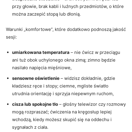
przy głowie, brak kabli i luźnych przedmiotów, o które
można zaczepić stopą lub dłonią.
Warunki „komfortowe”, które dodatkowo podnoszą jakość
sesji:
umiarkowana temperatura
– nie ćwicz w przeciągu
ani tuż obok uchylonego okna zimą; zimno będzie
nasilało napięcia mięśniowe,
sensowne oświetlenie
– widzisz dokładnie, gdzie
kładziesz ręce i stopy; ciemne, mgliste światło
utrudnia orientację i sprzyja niepewnym ruchom,
cisza lub spokojne tło
– głośny telewizor czy rozmowy
mogą rozpraszać; ćwiczenia na kręgosłup lepiej
wchodzą, kiedy możesz skupić się na oddechu i
sygnałach z ciała.