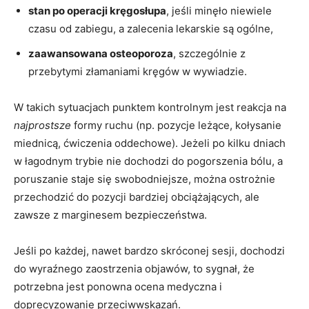
stan po operacji kręgosłupa
, jeśli minęło niewiele
czasu od zabiegu, a zalecenia lekarskie są ogólne,
zaawansowana osteoporoza
, szczególnie z
przebytymi złamaniami kręgów w wywiadzie.
W takich sytuacjach punktem kontrolnym jest reakcja na
najprostsze
formy ruchu (np. pozycje leżące, kołysanie
miednicą, ćwiczenia oddechowe). Jeżeli po kilku dniach
w łagodnym trybie nie dochodzi do pogorszenia bólu, a
poruszanie staje się swobodniejsze, można ostrożnie
przechodzić do pozycji bardziej obciążających, ale
zawsze z marginesem bezpieczeństwa.
Jeśli po każdej, nawet bardzo skróconej sesji, dochodzi
do wyraźnego zaostrzenia objawów, to sygnał, że
potrzebna jest ponowna ocena medyczna i
doprecyzowanie przeciwwskazań.