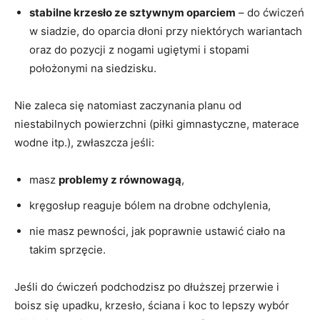
stabilne krzesło ze sztywnym oparciem
– do ćwiczeń
w siadzie, do oparcia dłoni przy niektórych wariantach
oraz do pozycji z nogami ugiętymi i stopami
położonymi na siedzisku.
Nie zaleca się natomiast zaczynania planu od
niestabilnych powierzchni (piłki gimnastyczne, materace
wodne itp.), zwłaszcza jeśli:
masz
problemy z równowagą
,
kręgosłup reaguje bólem na drobne odchylenia,
nie masz pewności, jak poprawnie ustawić ciało na
takim sprzęcie.
Jeśli do ćwiczeń podchodzisz po dłuższej przerwie i
boisz się upadku, krzesło, ściana i koc to lepszy wybór