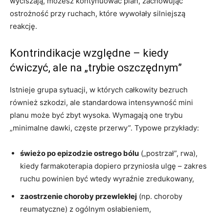
wyciszają, możesz kontynuować plan, zachowując
ostrożność przy ruchach, które wywołały silniejszą
reakcję.
Kontrindikacje względne – kiedy
ćwiczyć, ale na „trybie oszczędnym”
Istnieje grupa sytuacji, w których całkowity bezruch
również szkodzi, ale standardowa intensywność mini
planu może być zbyt wysoka. Wymagają one trybu
„minimalne dawki, częste przerwy”. Typowe przykłady:
świeżo po epizodzie ostrego bólu
(„postrzał”, rwa),
kiedy farmakoterapia dopiero przyniosła ulgę – zakres
ruchu powinien być wtedy wyraźnie zredukowany,
zaostrzenie choroby przewlekłej
(np. choroby
reumatyczne) z ogólnym osłabieniem,