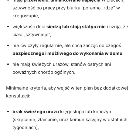
sztywność po pracy przy biurku, poranną „rdzę” w
kręgosłupie,
większość dnia
siedzą lub stoją statycznie
i czują, że
ciało „sztywnieje”,
nie ćwiczyły regularnie, ale chcą zacząć od czegoś
bezpiecznego i możliwego do wykonania w domu
,
nie mają świeżych urazów, stanów ostrych ani
poważnych chorób ogólnych.
Minimalne kryteria, aby wejść w ten plan bez dodatkowej
konsultacji:
brak świeżego urazu
kręgosłupa lub kończyn
(skręcenie, złamanie, uraz komunikacyjny w ostatnich
tygodniach),