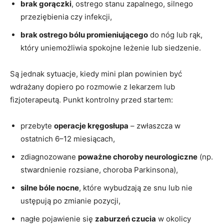
brak gorączki
, ostrego stanu zapalnego, silnego
przeziębienia czy infekcji,
brak ostrego bólu promieniującego
do nóg lub rąk,
który uniemożliwia spokojne leżenie lub siedzenie.
Są jednak sytuacje, kiedy mini plan powinien być
wdrażany dopiero po rozmowie z lekarzem lub
fizjoterapeutą. Punkt kontrolny przed startem:
przebyte
operacje kręgosłupa
– zwłaszcza w
ostatnich 6–12 miesiącach,
zdiagnozowane
poważne choroby neurologiczne
(np.
stwardnienie rozsiane, choroba Parkinsona),
silne bóle nocne
, które wybudzają ze snu lub nie
ustępują po zmianie pozycji,
nagłe pojawienie się
zaburzeń czucia
w okolicy