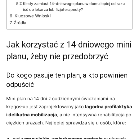
Kiedy zamiast 14-dniowego planu w domu lepiej od razu
iść do lekarza lub fizjoterapeuty?
Kluczowe Wnioski
Źródła
Jak korzystać z 14-dniowego mini
planu, żeby nie przedobrzyć
Do kogo pasuje ten plan, a kto powinien
odpuścić
Mini plan na 14 dni z codziennymi ćwiczeniami na
kręgosłup jest zaprojektowany jako
łagodna profilaktyka
i delikatna mobilizacja
, a nie intensywna rehabilitacja po
ciężkich urazach. Najlepiej sprawdza się u osób, które:
mają
przewlekłe, umiarkowane napięcia
w plecach,