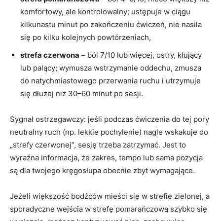
komfortowy, ale kontrolowalny; ustępuje w ciągu
kilkunastu minut po zakończeniu ćwiczeń, nie nasila
się po kilku kolejnych powtórzeniach,
strefa czerwona
– ból 7/10 lub więcej, ostry, kłujący
lub palący; wymusza wstrzymanie oddechu, zmusza
do natychmiastowego przerwania ruchu i utrzymuje
się dłużej niż 30–60 minut po sesji.
Sygnał ostrzegawczy: jeśli podczas ćwiczenia do tej pory
neutralny ruch (np. lekkie pochylenie) nagle wskakuje do
„strefy czerwonej”, sesję trzeba zatrzymać. Jest to
wyraźna informacja, że zakres, tempo lub sama pozycja
są dla twojego kręgosłupa obecnie zbyt wymagające.
Jeżeli większość bodźców mieści się w strefie zielonej, a
sporadyczne wejścia w strefę pomarańczową szybko się