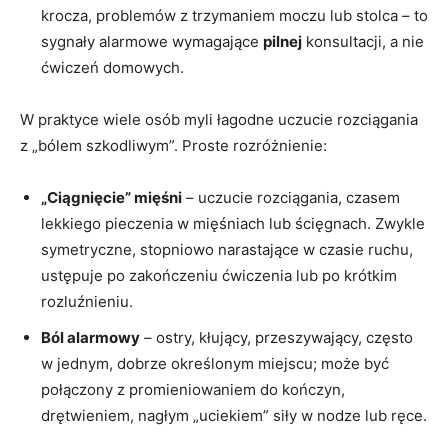
krocza, problemów z trzymaniem moczu lub stolca – to
sygnały alarmowe wymagające
pilnej
konsultacji, a nie
ćwiczeń domowych.
W praktyce wiele osób myli łagodne uczucie rozciągania
z „bólem szkodliwym”. Proste rozróżnienie:
„Ciągnięcie” mięśni
– uczucie rozciągania, czasem
lekkiego pieczenia w mięśniach lub ścięgnach. Zwykle
symetryczne, stopniowo narastające w czasie ruchu,
ustępuje po zakończeniu ćwiczenia lub po krótkim
rozluźnieniu.
Ból alarmowy
– ostry, kłujący, przeszywający, często
w jednym, dobrze określonym miejscu; może być
połączony z promieniowaniem do kończyn,
drętwieniem, nagłym „uciekiem” siły w nodze lub ręce.