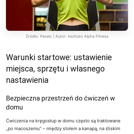
Źródło: Pexels | Autor: Instituto Alpha Fitness
Warunki startowe: ustawienie
miejsca, sprzętu i własnego
nastawienia
Bezpieczna przestrzeń do ćwiczeń w
domu
Ćwiczenia na kręgosłup w domu często są traktowane
„po macoszemu” – między stołem a kanapą, na śliskim