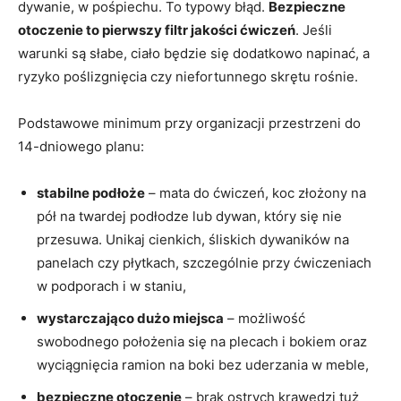
dywanie, w pośpiechu. To typowy błąd.
Bezpieczne
otoczenie to pierwszy filtr jakości ćwiczeń
. Jeśli
warunki są słabe, ciało będzie się dodatkowo napinać, a
ryzyko poślizgnięcia czy niefortunnego skrętu rośnie.
Podstawowe minimum przy organizacji przestrzeni do
14-dniowego planu:
stabilne podłoże
– mata do ćwiczeń, koc złożony na
pół na twardej podłodze lub dywan, który się nie
przesuwa. Unikaj cienkich, śliskich dywaników na
panelach czy płytkach, szczególnie przy ćwiczeniach
w podporach i w staniu,
wystarczająco dużo miejsca
– możliwość
swobodnego położenia się na plecach i bokiem oraz
wyciągnięcia ramion na boki bez uderzania w meble,
bezpieczne otoczenie
– brak ostrych krawędzi tuż