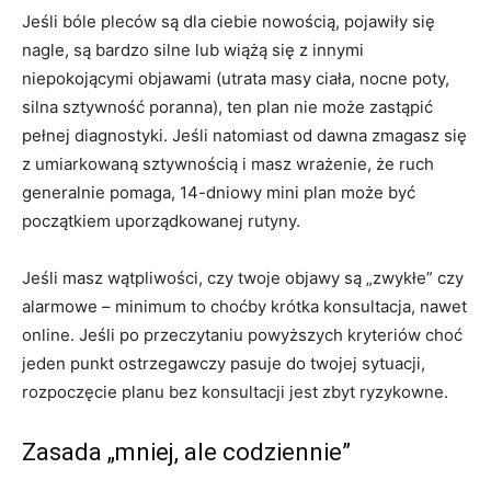
Jeśli bóle pleców są dla ciebie nowością, pojawiły się
nagle, są bardzo silne lub wiążą się z innymi
niepokojącymi objawami (utrata masy ciała, nocne poty,
silna sztywność poranna), ten plan nie może zastąpić
pełnej diagnostyki. Jeśli natomiast od dawna zmagasz się
z umiarkowaną sztywnością i masz wrażenie, że ruch
generalnie pomaga, 14-dniowy mini plan może być
początkiem uporządkowanej rutyny.
Jeśli masz wątpliwości, czy twoje objawy są „zwykłe” czy
alarmowe – minimum to choćby krótka konsultacja, nawet
online. Jeśli po przeczytaniu powyższych kryteriów choć
jeden punkt ostrzegawczy pasuje do twojej sytuacji,
rozpoczęcie planu bez konsultacji jest zbyt ryzykowne.
Zasada „mniej, ale codziennie”