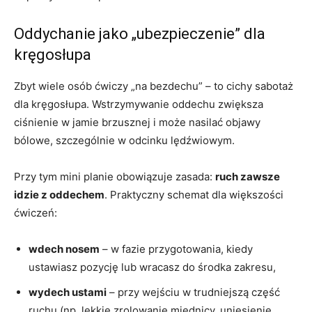
Oddychanie jako „ubezpieczenie” dla
kręgosłupa
Zbyt wiele osób ćwiczy „na bezdechu” – to cichy sabotaż
dla kręgosłupa. Wstrzymywanie oddechu zwiększa
ciśnienie w jamie brzusznej i może nasilać objawy
bólowe, szczególnie w odcinku lędźwiowym.
Przy tym mini planie obowiązuje zasada:
ruch zawsze
idzie z oddechem
. Praktyczny schemat dla większości
ćwiczeń:
wdech nosem
– w fazie przygotowania, kiedy
ustawiasz pozycję lub wracasz do środka zakresu,
wydech ustami
– przy wejściu w trudniejszą część
ruchu (np. lekkie zrolowanie miednicy, uniesienie