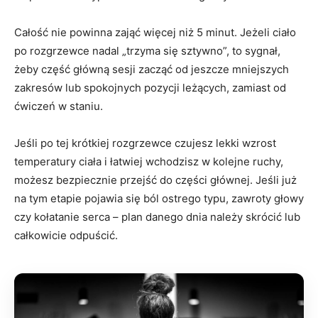
Całość nie powinna zająć więcej niż 5 minut. Jeżeli ciało
po rozgrzewce nadal „trzyma się sztywno”, to sygnał,
żeby część główną sesji zacząć od jeszcze mniejszych
zakresów lub spokojnych pozycji leżących, zamiast od
ćwiczeń w staniu.
Jeśli po tej krótkiej rozgrzewce czujesz lekki wzrost
temperatury ciała i łatwiej wchodzisz w kolejne ruchy,
możesz bezpiecznie przejść do części głównej. Jeśli już
na tym etapie pojawia się ból ostrego typu, zawroty głowy
czy kołatanie serca – plan danego dnia należy skrócić lub
całkowicie odpuścić.