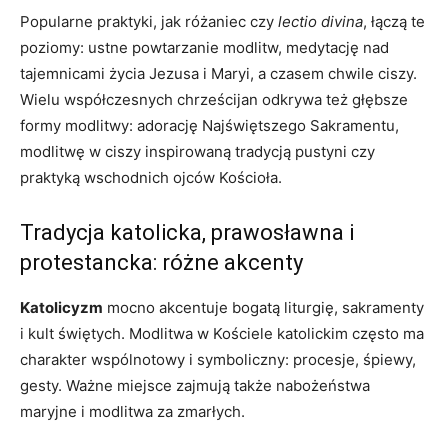
Popularne praktyki, jak różaniec czy
lectio divina
, łączą te
poziomy: ustne powtarzanie modlitw, medytację nad
tajemnicami życia Jezusa i Maryi, a czasem chwile ciszy.
Wielu współczesnych chrześcijan odkrywa też głębsze
formy modlitwy: adorację Najświętszego Sakramentu,
modlitwę w ciszy inspirowaną tradycją pustyni czy
praktyką wschodnich ojców Kościoła.
Tradycja katolicka, prawosławna i
protestancka: różne akcenty
Katolicyzm
mocno akcentuje bogatą liturgię, sakramenty
i kult świętych. Modlitwa w Kościele katolickim często ma
charakter wspólnotowy i symboliczny: procesje, śpiewy,
gesty. Ważne miejsce zajmują także nabożeństwa
maryjne i modlitwa za zmarłych.