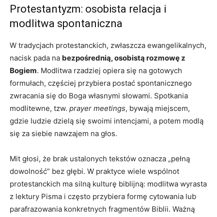
Protestantyzm: osobista relacja i
modlitwa spontaniczna
W tradycjach protestanckich, zwłaszcza ewangelikalnych,
nacisk pada na
bezpośrednią, osobistą rozmowę z
Bogiem
. Modlitwa rzadziej opiera się na gotowych
formułach, częściej przybiera postać spontanicznego
zwracania się do Boga własnymi słowami. Spotkania
modlitewne, tzw.
prayer meetings
, bywają miejscem,
gdzie ludzie dzielą się swoimi intencjami, a potem modlą
się za siebie nawzajem na głos.
Mit głosi, że brak ustalonych tekstów oznacza „pełną
dowolność” bez głębi. W praktyce wiele wspólnot
protestanckich ma silną kulturę biblijną: modlitwa wyrasta
z lektury Pisma i często przybiera formę cytowania lub
parafrazowania konkretnych fragmentów Biblii. Ważną