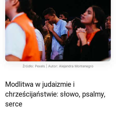
Źródło: Pexels | Autor: Alejandra Montenegro
Modlitwa w judaizmie i
chrześcijaństwie: słowo, psalmy,
serce