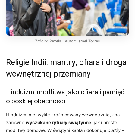
Źródło: Pexels | Autor: Israel Torres
Religie Indii: mantry, ofiara i droga
wewnętrznej przemiany
Hinduizm: modlitwa jako ofiara i pamięć
o boskiej obecności
Hinduizm, niezwykle zróżnicowany wewnętrznie, zna
zarówno
wyszukane rytuały świątynne
, jak i proste
modlitwy domowe. W świątyni kapłan dokonuje
pudźy
–