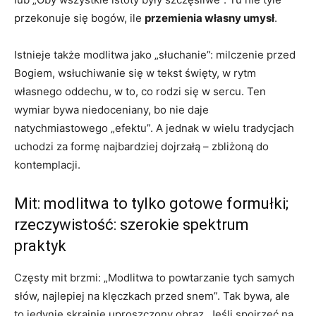
przekonuje się bogów, ile
przemienia własny umysł
.
Istnieje także modlitwa jako „słuchanie”: milczenie przed
Bogiem, wsłuchiwanie się w tekst święty, w rytm
własnego oddechu, w to, co rodzi się w sercu. Ten
wymiar bywa niedoceniany, bo nie daje
natychmiastowego „efektu”. A jednak w wielu tradycjach
uchodzi za formę najbardziej dojrzałą – zbliżoną do
kontemplacji.
Mit: modlitwa to tylko gotowe formułki;
rzeczywistość: szerokie spektrum
praktyk
Częsty mit brzmi: „Modlitwa to powtarzanie tych samych
słów, najlepiej na klęczkach przed snem”. Tak bywa, ale
to jedynie skrajnie uproszczony obraz. Jeśli spojrzeć na