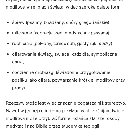
modlitwę w religiach świata, widać szeroką paletę form:
śpiew (psalmy, bhadżany, chóry gregoriańskie),
milczenie (adoracja, zen, medytacja vipassana),
ruch ciała (pokłony, taniec sufi, gesty rąk
mudry
),
ofiarowanie (kwiaty, świece, kadzidła, symboliczne
dary),
codzienne drobiazgi (świadome przygotowanie
posiłku jako ofiara, powtarzanie krótkiej modlitwy przy
pracy).
Rzeczywistość jest więc znacznie bogatsza niż stereotyp.
Nawet w jednej religii – na przykład w chrześcijaństwie –
modlitwa może przybrać formę różańca starszej osoby,
medytacji nad Biblią przez studentkę teologii,