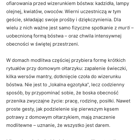
ofiarowania przed wizerunkiem bóstwa: kadzidła, lampy
olejnej, kwiatów, owoców. Wierni uczestniczą w tym
geście, składając swoje prośby i dziękczynienia. Dla
wielu z nich ważne jest samo fizyczne spotkanie z
murti
–
uobecnioną formą bóstwa – oraz chwila intensywnej
obecności w świętej przestrzeni.
W domach modlitwa częściej przybiera formę krótkich
rytuałów przy domowym ołtarzyku: zapalenie świeczki,
kilka wersów mantry, dotknięcie czoła do wizerunku
bóstwa. Nie jest to „lokalna egzotyka”, lecz codzienny
sposób, by przypominać sobie, że boska obecność
przenika zwyczajne życie: pracę, rodzinę, posiłki. Nawet
proste gesty, jak podzielenie się pierwszym kęsem
potrawy z domowym ołtarzykiem, mają znaczenie
modlitewne – uznanie, że wszystko jest darem.