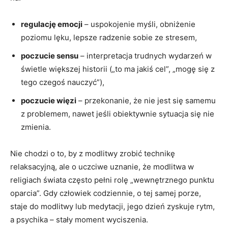
regulację emocji
– uspokojenie myśli, obniżenie
poziomu lęku, lepsze radzenie sobie ze stresem,
poczucie sensu
– interpretacja trudnych wydarzeń w
świetle większej historii („to ma jakiś cel”, „mogę się z
tego czegoś nauczyć”),
poczucie więzi
– przekonanie, że nie jest się samemu
z problemem, nawet jeśli obiektywnie sytuacja się nie
zmienia.
Nie chodzi o to, by z modlitwy zrobić technikę
relaksacyjną, ale o uczciwe uznanie, że modlitwa w
religiach świata często pełni rolę „wewnętrznego punktu
oparcia”. Gdy człowiek codziennie, o tej samej porze,
staje do modlitwy lub medytacji, jego dzień zyskuje rytm,
a psychika – stały moment wyciszenia.