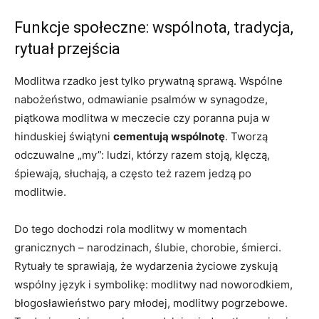
Funkcje społeczne: wspólnota, tradycja,
rytuał przejścia
Modlitwa rzadko jest tylko prywatną sprawą. Wspólne
nabożeństwo, odmawianie psalmów w synagodze,
piątkowa modlitwa w meczecie czy poranna puja w
hinduskiej świątyni
cementują wspólnotę
. Tworzą
odczuwalne „my”: ludzi, którzy razem stoją, klęczą,
śpiewają, słuchają, a często też razem jedzą po
modlitwie.
Do tego dochodzi rola modlitwy w momentach
granicznych – narodzinach, ślubie, chorobie, śmierci.
Rytuały te sprawiają, że wydarzenia życiowe zyskują
wspólny język i symbolikę: modlitwy nad noworodkiem,
błogosławieństwo pary młodej, modlitwy pogrzebowe.