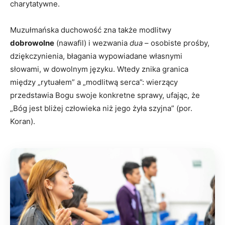
charytatywne.
Muzułmańska duchowość zna także modlitwy
dobrowolne
(nawafil) i wezwania
dua
– osobiste prośby,
dziękczynienia, błagania wypowiadane własnymi
słowami, w dowolnym języku. Wtedy znika granica
między „rytuałem” a „modlitwą serca”: wierzący
przedstawia Bogu swoje konkretne sprawy, ufając, że
„Bóg jest bliżej człowieka niż jego żyła szyjna” (por.
Koran).