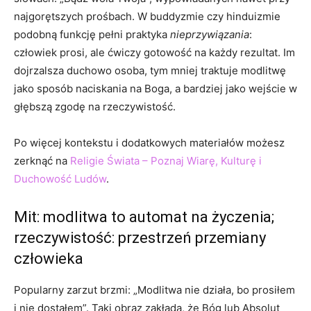
najgorętszych prośbach. W buddyzmie czy hinduizmie
podobną funkcję pełni praktyka
nieprzywiązania
:
człowiek prosi, ale ćwiczy gotowość na każdy rezultat. Im
dojrzalsza duchowo osoba, tym mniej traktuje modlitwę
jako sposób naciskania na Boga, a bardziej jako wejście w
głębszą zgodę na rzeczywistość.
Po więcej kontekstu i dodatkowych materiałów możesz
zerknąć na
Religie Świata – Poznaj Wiarę, Kulturę i
Duchowość Ludów
.
Mit: modlitwa to automat na życzenia;
rzeczywistość: przestrzeń przemiany
człowieka
Popularny zarzut brzmi: „Modlitwa nie działa, bo prosiłem
i nie dostałem”. Taki obraz zakłada, że Bóg lub Absolut