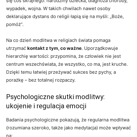
się coś skrajnego: narodziny dziecka, diagnoza choroby,
wypadek, wojna. W takich chwilach nawet osoby
deklarujące dystans do religii łapią się na myśli: „Boże,
pomóż”.
Na co dzień modlitwa w religiach świata pomaga
utrzymać
kontakt z tym, co ważne
. Uporządkowuje
hierarchię wartości: przypomina, że człowiek nie jest
centrum wszechświata, że wszystko, co ma, jest kruche.
Dzięki temu łatwiej przeżywać sukces bez pychy, a
porażkę – bez totalnej rozpaczy.
Psychologiczne skutki modlitwy:
ukojenie i regulacja emocji
Badania psychologiczne pokazują, że regularna modlitwa
(rozumiana szeroko, także jako medytacja) może wpływać
na: