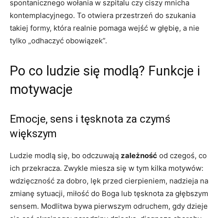
spontanicznego wołania w szpitalu czy ciszy mnicha
kontemplacyjnego. To otwiera przestrzeń do szukania
takiej formy, która realnie pomaga wejść w głębię, a nie
tylko „odhaczyć obowiązek”.
Po co ludzie się modlą? Funkcje i
motywacje
Emocje, sens i tęsknota za czymś
większym
Ludzie modlą się, bo odczuwają
zależność
od czegoś, co
ich przekracza. Zwykle miesza się w tym kilka motywów:
wdzięczność za dobro, lęk przed cierpieniem, nadzieja na
zmianę sytuacji, miłość do Boga lub tęsknota za głębszym
sensem. Modlitwa bywa pierwszym odruchem, gdy dzieje