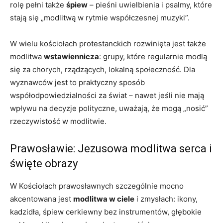
rolę pełni także
śpiew
– pieśni uwielbienia i psalmy, które
stają się „modlitwą w rytmie współczesnej muzyki”.
W wielu kościołach protestanckich rozwinięta jest także
modlitwa
wstawiennicza
: grupy, które regularnie modlą
się za chorych, rządzących, lokalną społeczność. Dla
wyznawców jest to praktyczny sposób
współodpowiedzialności za świat – nawet jeśli nie mają
wpływu na decyzje polityczne, uważają, że mogą „nosić”
rzeczywistość w modlitwie.
Prawosławie: Jezusowa modlitwa serca i
święte obrazy
W Kościołach prawosławnych szczególnie mocno
akcentowana jest
modlitwa w ciele
i zmysłach: ikony,
kadzidła, śpiew cerkiewny bez instrumentów, głębokie