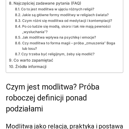
Najczęściej zadawane pytania (FAQ)
Co to jest modlitwa w ujęciu różnych religii?
Jakie są główne formy modlitwy w religiach świata?
Czym różni się modlitwa od medytacji i kontemplacji?
Po co ludzie się modlą, skoro i tak nie mają pewności
„wysłuchania”?
Jak modlitwa wpływa na psychikę i emocje?
Czy modlitwa to forma magii – próba „zmuszenia” Boga
lub losu?
Czy trzeba być religijnym, żeby się modlić?
Co warto zapamiętać
Źródła informacji
Czym jest modlitwa? Próba
roboczej definicji ponad
podziałami
Modlitwa jako relacja, praktyka i postawa