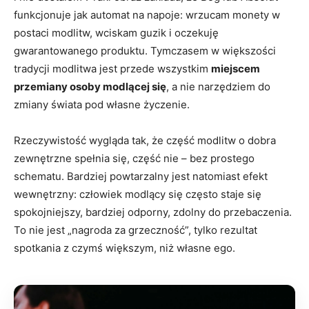
funkcjonuje jak automat na napoje: wrzucam monety w
postaci modlitw, wciskam guzik i oczekuję
gwarantowanego produktu. Tymczasem w większości
tradycji modlitwa jest przede wszystkim
miejscem
przemiany osoby modlącej się
, a nie narzędziem do
zmiany świata pod własne życzenie.
Rzeczywistość wygląda tak, że część modlitw o dobra
zewnętrzne spełnia się, część nie – bez prostego
schematu. Bardziej powtarzalny jest natomiast efekt
wewnętrzny: człowiek modlący się często staje się
spokojniejszy, bardziej odporny, zdolny do przebaczenia.
To nie jest „nagroda za grzeczność”, tylko rezultat
spotkania z czymś większym, niż własne ego.