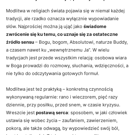
Modlitwa w religiach świata pojawia się w niemal każdej
tradycji, ale rzadko oznacza wyłącznie wypowiadanie
słów. Najprościej można ją ująć jako
świadome
zwrócenie się ku temu, co uznaje się za ostateczne
źródło sensu
– Bogu, bogom, Absolutowi, naturze Buddy,
a czasem nawet ku „wewnętrznemu Ja”. W wielu
tradycjach jest przede wszystkim relacją: osobowa wiara
w Boga prowadzi do rozmowy, słuchania, wdzięczności, a
nie tylko do odczytywania gotowych formuł.
Modlitwa jest też praktyką – konkretną czynnością
wykonywaną regularnie: rano i wieczorem, pięć razy
dziennie, przy posiłku, przed snem, w czasie kryzysu.
Wreszcie jest
postawą serca
: sposobem, w jaki człowiek
ustawia się wobec życia – zaufaniem, zawierzeniem,
pokorą, ale także odwagą, by wypowiedzieć swój ból,