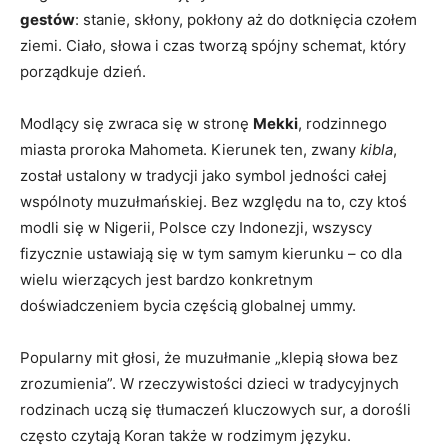
gestów
: stanie, skłony, pokłony aż do dotknięcia czołem
ziemi. Ciało, słowa i czas tworzą spójny schemat, który
porządkuje dzień.
Modlący się zwraca się w stronę
Mekki
, rodzinnego
miasta proroka Mahometa. Kierunek ten, zwany
kibla
,
został ustalony w tradycji jako symbol jedności całej
wspólnoty muzułmańskiej. Bez względu na to, czy ktoś
modli się w Nigerii, Polsce czy Indonezji, wszyscy
fizycznie ustawiają się w tym samym kierunku – co dla
wielu wierzących jest bardzo konkretnym
doświadczeniem bycia częścią globalnej ummy.
Popularny mit głosi, że muzułmanie „klepią słowa bez
zrozumienia”. W rzeczywistości dzieci w tradycyjnych
rodzinach uczą się tłumaczeń kluczowych sur, a dorośli
często czytają Koran także w rodzimym języku.