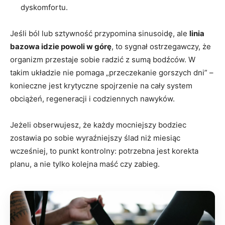
dyskomfortu.
Jeśli ból lub sztywność przypomina sinusoidę, ale
linia
bazowa idzie powoli w górę
, to sygnał ostrzegawczy, że
organizm przestaje sobie radzić z sumą bodźców. W
takim układzie nie pomaga „przeczekanie gorszych dni” –
konieczne jest krytyczne spojrzenie na cały system
obciążeń, regeneracji i codziennych nawyków.
Jeżeli obserwujesz, że każdy mocniejszy bodziec
zostawia po sobie wyraźniejszy ślad niż miesiąc
wcześniej, to punkt kontrolny: potrzebna jest korekta
planu, a nie tylko kolejna maść czy zabieg.