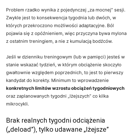
Problem rzadko wynika z pojedynczej „za mocnej” sesji.
Zwykle jest to konsekwencja tygodnia lub dwóch, w
których przekroczono możliwości adaptacyjne. Ból
pojawia się z opóźnieniem, więc przyczyna bywa mylona
z ostatnim treningiem, a nie z kumulacją bodźców.
Jeśli w dzienniku treningowym (lub w pamięci) jesteś w
stanie wskazać tydzień, w którym obciążenie skoczyło
gwałtownie względem poprzednich, to jest to pierwszy
kandydat do korekty. Minimum to wprowadzenie
konkretnych limitów wzrostu obciążeń tygodniowych
oraz zaplanowanych tygodni „lżejszych” co kilka
mikrocykli.
Brak realnych tygodni odciążenia
(„deload”), tylko udawane „lżejsze”