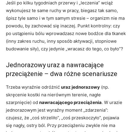
Jeśli po kilku tygodniach przerwy i „leczenia” wciąż
wykonujesz te same ruchy w pracy, biegasz tak samo,
śpisz tyle samo i w tym samym stresie – organizm nie ma
powodu, by zachować się inaczej. Punkt kontrolny: czy
po ustąpieniu bólu wprowadzasz nowe bodźce dla tkanek
(inny zakres ruchu, inny sposób aktywacji, stopniowe
budowanie siły), czy jedynie „wracasz do tego, co było”?
Jednorazowy uraz a nawracające
przeciążenie – dwa różne scenariusze
Trzeba wyraźnie odróżnić
uraz jednorazowy
(np.
skręcenie kostki na nierównym terenie, nagłe
szarpnięcie) od
nawracającego przeciążenia
. W urazie
jednorazowym jest wyraźny moment „zdarzenia”:
czujesz, że „coś strzeliło”, „coś przeskoczyło”, pojawia
się nagły, ostry ból. Przy przeciążeniu zwykle nie ma