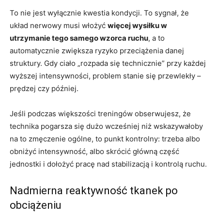
To nie jest wyłącznie kwestia kondycji. To sygnał, że
układ nerwowy musi włożyć
więcej wysiłku w
utrzymanie tego samego wzorca ruchu
, a to
automatycznie zwiększa ryzyko przeciążenia danej
struktury. Gdy ciało „rozpada się technicznie” przy każdej
wyższej intensywności, problem stanie się przewlekły –
prędzej czy później.
Jeśli podczas większości treningów obserwujesz, że
technika pogarsza się dużo wcześniej niż wskazywałoby
na to zmęczenie ogólne, to punkt kontrolny: trzeba albo
obniżyć intensywność, albo skrócić główną część
jednostki i dołożyć pracę nad stabilizacją i kontrolą ruchu.
Nadmierna reaktywność tkanek po
obciążeniu