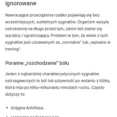
ignorowane
Nawracające przeciążenia rzadko pojawiają się bez
wcześniejszych, subtelnych sygnałów. Organizm wysyła
ostrzeżenia na długo przed tym, zanim ból stanie się
wyraźny i ograniczający. Problem w tym, że wiele z tych
sygnałów jest uznawanych za „normalne” lub „wpisane w
trening”.
Poranne „rozchodzenie” bólu
Jeden z najbardziej charakterystycznych sygnałów
ostrzegawczych to ból lub sztywność po wstaniu z łóżka,
która mija po kilku–kilkunastu minutach ruchu. Często
dotyczy to:
ścięgna Achillesa,