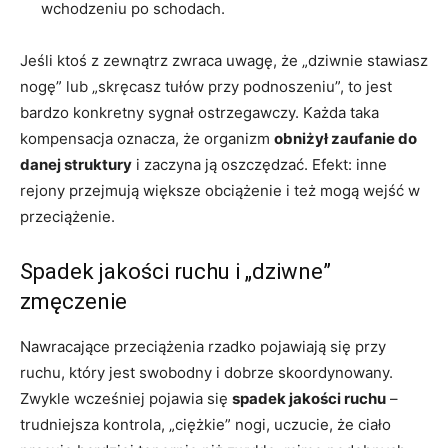
wchodzeniu po schodach.
Jeśli ktoś z zewnątrz zwraca uwagę, że „dziwnie stawiasz
nogę” lub „skręcasz tułów przy podnoszeniu”, to jest
bardzo konkretny sygnał ostrzegawczy. Każda taka
kompensacja oznacza, że organizm
obniżył zaufanie do
danej struktury
i zaczyna ją oszczędzać. Efekt: inne
rejony przejmują większe obciążenie i też mogą wejść w
przeciążenie.
Spadek jakości ruchu i „dziwne”
zmęczenie
Nawracające przeciążenia rzadko pojawiają się przy
ruchu, który jest swobodny i dobrze skoordynowany.
Zwykle wcześniej pojawia się
spadek jakości ruchu
–
trudniejsza kontrola, „ciężkie” nogi, uczucie, że ciało