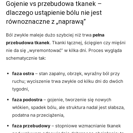
Gojenie vs przebudowa tkanek –
dlaczego ustąpienie bólu nie jest
równoznaczne z „naprawą”
Ból zwykle maleje dużo szybciej niż trwa
pełna
przebudowa tkanek
. Tkanki łącznej, ścięgien czy mięśni
nie da się „wyremontować” w kilka dni. Proces wygląda
schematycznie tak:
faza ostra
– stan zapalny, obrzęk, wyraźny ból przy
ruchu; wyciszenie trwa zwykle od kilku dni do dwóch
tygodni,
faza podostra
– gojenie, tworzenie się nowych
włókien, spadek bólu, ale struktura nadal jest słabsza,
podatna na przeciążenia,
faza przebudowy
– stopniowe wzmacnianie tkanek