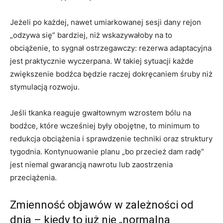
Jeżeli po każdej, nawet umiarkowanej sesji dany rejon
„odzywa się” bardziej, niż wskazywałoby na to
obciążenie, to sygnał ostrzegawczy: rezerwa adaptacyjna
jest praktycznie wyczerpana. W takiej sytuacji każde
zwiększenie bodźca będzie raczej dokręcaniem śruby niż
stymulacją rozwoju.
Jeśli tkanka reaguje gwałtownym wzrostem bólu na
bodźce, które wcześniej były obojętne, to minimum to
redukcja obciążenia i sprawdzenie techniki oraz struktury
tygodnia. Kontynuowanie planu „bo przecież dam radę”
jest niemal gwarancją nawrotu lub zaostrzenia
przeciążenia.
Zmienność objawów w zależności od
dnia – kiedy to już nie „normalna