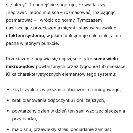
się plecy”. To podejście sugeruje, że wystarczy
„naprawić” jedno miejsce – rozmasować, rozciągnąć,
posmarować – i wrócić do normy. Tymczasem
nawracające przeciążenia mięśni i stawów są zwykle
efektem systemu
, w jakim funkcjonuje całe ciało, a nie
pecha w jednym punkcie.
Przeciążenie pojawia się najczęściej jako
suma wielu
mikrobłędów
powtarzanych przez tygodnie lub miesiące.
Kilka charakterystycznych elementów tego systemu:
zbyt szybkie zwiększanie obciążenia treningowego,
brak planowania odpoczynku i dni lżejszych,
powtarzany dzień w dzień ten sam wzorzec siedzenia
przy biurku,
mało snu, przewlekły stres, podjadanie zamiast