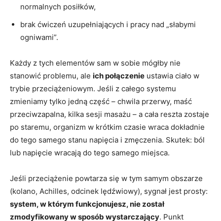
normalnych posiłków,
brak ćwiczeń uzupełniających i pracy nad „słabymi
ogniwami”.
Każdy z tych elementów sam w sobie mógłby nie
stanowić problemu, ale
ich połączenie
ustawia ciało w
trybie przeciążeniowym. Jeśli z całego systemu
zmieniamy tylko jedną część – chwila przerwy, maść
przeciwzapalna, kilka sesji masażu – a cała reszta zostaje
po staremu, organizm w krótkim czasie wraca dokładnie
do tego samego stanu napięcia i zmęczenia. Skutek: ból
lub napięcie wracają do tego samego miejsca.
Jeśli przeciążenie powtarza się w tym samym obszarze
(kolano, Achilles, odcinek lędźwiowy), sygnał jest prosty:
system, w którym funkcjonujesz, nie został
zmodyfikowany w sposób wystarczający
. Punkt