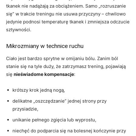
tkanek nie nadążają za obciążeniem. Samo „rozruszanie
się” w trakcie treningu nie usuwa przyczyny – chwilowo
jedynie podnosi temperaturę tkanek i zmniejsza odczucie
sztywności.
Mikrozmiany w technice ruchu
Ciało jest bardzo sprytne w omijaniu bólu. Zanim ból
stanie się na tyle duży, że zatrzymasz trening, pojawiają
się
nieświadome kompensacje
:
krótszy krok jedną nogą,
delikatne „oszczędzanie” jednej strony przy
przysiadzie,
unikanie pełnego zgięcia lub wyprostu,
niechęć do podparcia się na bolesnej kończynie przy