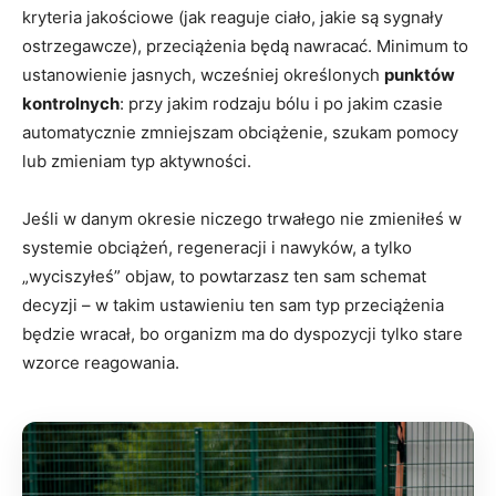
kryteria jakościowe (jak reaguje ciało, jakie są sygnały
ostrzegawcze), przeciążenia będą nawracać. Minimum to
ustanowienie jasnych, wcześniej określonych
punktów
kontrolnych
: przy jakim rodzaju bólu i po jakim czasie
automatycznie zmniejszam obciążenie, szukam pomocy
lub zmieniam typ aktywności.
Jeśli w danym okresie niczego trwałego nie zmieniłeś w
systemie obciążeń, regeneracji i nawyków, a tylko
„wyciszyłeś” objaw, to powtarzasz ten sam schemat
decyzji – w takim ustawieniu ten sam typ przeciążenia
będzie wracał, bo organizm ma do dyspozycji tylko stare
wzorce reagowania.