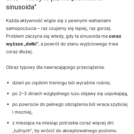
sinusoida”
Każda aktywność wiąże się z pewnymi wahaniami
samopoczucia – raz czujemy się lepiej, raz gorzej.
Problem zaczyna się wtedy, gdy ta sinusoida ma
coraz
wyższe „dołki”
, a powrót do stanu wyjściowego trwa
coraz dłużej.
Obraz typowy dla nawracającego przeciążenia:
dzień po ciężkim treningu ból wyraźnie rośnie,
po 2–3 dniach względnego luzu objawy się uspokajają,
po powrocie do pełnego obciążenia ból wraca szybciej
i mocniej,
z miesiąca na miesiąc potrzeba coraz więcej dni
„luźnych”, by wrócić do akceptowalnego poziomu