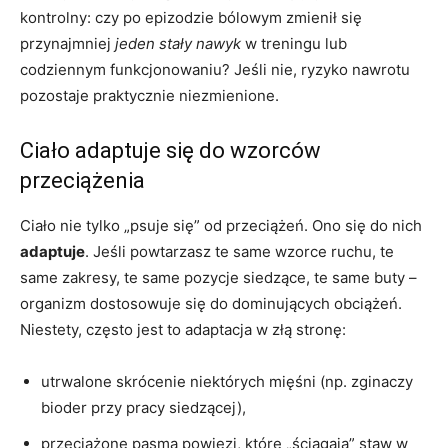
kontrolny: czy po epizodzie bólowym zmienił się
przynajmniej
jeden stały nawyk
w treningu lub
codziennym funkcjonowaniu? Jeśli nie, ryzyko nawrotu
pozostaje praktycznie niezmienione.
Ciało adaptuje się do wzorców
przeciążenia
Ciało nie tylko „psuje się” od przeciążeń. Ono się do nich
adaptuje
. Jeśli powtarzasz te same wzorce ruchu, te
same zakresy, te same pozycje siedzące, te same buty –
organizm dostosowuje się do dominujących obciążeń.
Niestety, często jest to adaptacja w złą stronę:
utrwalone skrócenie niektórych mięśni (np. zginaczy
bioder przy pracy siedzącej),
przeciążone pasma powięzi, które „ściągają” staw w