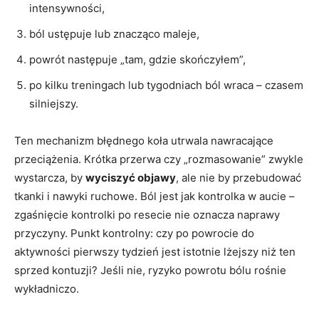
intensywności,
ból ustępuje lub znacząco maleje,
powrót następuje „tam, gdzie skończyłem”,
po kilku treningach lub tygodniach ból wraca – czasem
silniejszy.
Ten mechanizm błędnego koła utrwala nawracające
przeciążenia. Krótka przerwa czy „rozmasowanie” zwykle
wystarcza, by
wyciszyć objawy
, ale nie by przebudować
tkanki i nawyki ruchowe. Ból jest jak kontrolka w aucie –
zgaśnięcie kontrolki po resecie nie oznacza naprawy
przyczyny. Punkt kontrolny: czy po powrocie do
aktywności pierwszy tydzień jest istotnie lżejszy niż ten
sprzed kontuzji? Jeśli nie, ryzyko powrotu bólu rośnie
wykładniczo.