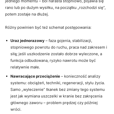
jednego momentu – ból narasta stopniowo, pojawia się
rano lub po dużym wysiłku, na początku „rozchodzi się”,
potem zostaje na dłużej.
Różny powinien być też schemat postępowania:
Uraz jednorazowy
– faza gojenia, stabilizacji,
stopniowego powrotu do ruchu, praca nad zakresem i
siłą; jeśli uszkodzenie zostało dobrze wyleczone, a
funkcja odbudowana, ryzyko nawrotu może być
relatywnie małe.
Nawracające przeciążenie
– konieczność analizy
systemu: obciążeń, techniki, regeneracji, stylu życia.
Samo „wyleczenie” tkanek bez zmiany tego systemu
jest jak wymiana uszczelki w kranie bez zakręcenia
głównego zaworu – problem prędzej czy później
wróci.