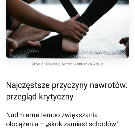
Źródło: Pexels | Autor: Annushka Ahuja
Najczęstsze przyczyny nawrotów:
przegląd krytyczny
Nadmierne tempo zwiększania
obciążenia – „skok zamiast schodów”