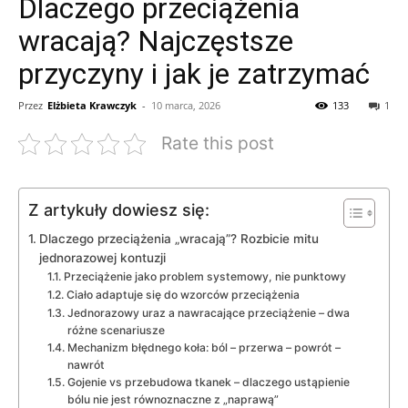
Dlaczego przeciążenia
wracają? Najczęstsze
przyczyny i jak je zatrzymać
Przez
Elżbieta Krawczyk
-
10 marca, 2026
133
1
Rate this post
Z artykuły dowiesz się:
Dlaczego przeciążenia „wracają”? Rozbicie mitu
jednorazowej kontuzji
Przeciążenie jako problem systemowy, nie punktowy
Ciało adaptuje się do wzorców przeciążenia
Jednorazowy uraz a nawracające przeciążenie – dwa
różne scenariusze
Mechanizm błędnego koła: ból – przerwa – powrót –
nawrót
Gojenie vs przebudowa tkanek – dlaczego ustąpienie
bólu nie jest równoznaczne z „naprawą”