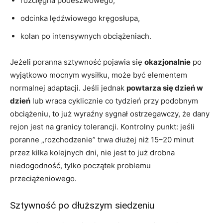
rozcięgna podeszwowego,
odcinka lędźwiowego kręgosłupa,
kolan po intensywnych obciążeniach.
Jeżeli poranna sztywność pojawia się
okazjonalnie
po
wyjątkowo mocnym wysiłku, może być elementem
normalnej adaptacji. Jeśli jednak
powtarza się dzień w
dzień
lub wraca cyklicznie co tydzień przy podobnym
obciążeniu, to już wyraźny sygnał ostrzegawczy, że dany
rejon jest na granicy tolerancji. Kontrolny punkt: jeśli
poranne „rozchodzenie” trwa dłużej niż 15–20 minut
przez kilka kolejnych dni, nie jest to już drobna
niedogodność, tylko początek problemu
przeciążeniowego.
Sztywność po dłuższym siedzeniu