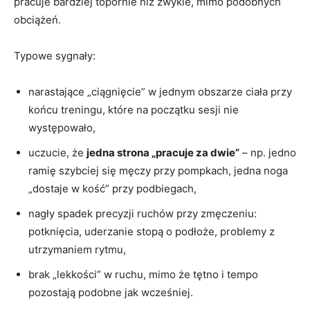
pracuje bardziej topornie niż zwykle, mimo podobnych
obciążeń.
Typowe sygnały:
narastające „ciągnięcie” w jednym obszarze ciała przy
końcu treningu, które na początku sesji nie
występowało,
uczucie, że
jedna strona „pracuje za dwie”
– np. jedno
ramię szybciej się męczy przy pompkach, jedna noga
„dostaje w kość” przy podbiegach,
nagły spadek precyzji ruchów przy zmęczeniu:
potknięcia, uderzanie stopą o podłoże, problemy z
utrzymaniem rytmu,
brak „lekkości” w ruchu, mimo że tętno i tempo
pozostają podobne jak wcześniej.