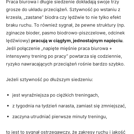
Praca biurowa i długie siedzenie dokładają swoje trzy
grosze do układu przeciążeń. Sztywność po wstaniu z
krzesła, „zastane” biodra czy lędźwie to nie tylko efekt
braku ruchu. To również sygnał, że pewne struktury (np.
zginacze bioder, pasmo biodrowo-piszczelowe, odcinek
lędźwiowy)
pracują w ciągłym, jednostajnym napięciu
.
Jeśli połączenie „napięte mięśnie praca biurowa +
intensywny trening po pracy” powtarza się codziennie,
ryzyko nawracających przeciążeń rośnie bardzo szybko.
Jeżeli sztywność po dłuższym siedzeniu:
jest wyraźniejsza po ciężkich treningach,
z tygodnia na tydzień narasta, zamiast się zmniejszać,
zaczyna utrudniać pierwsze minuty treningu,
to jest to sygnał ostrzegawczy, że zakresy ruchu i jakość