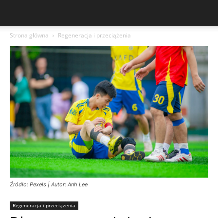
Strona główna
Regeneracja i przeciążenia
Źródło: Pexels | Autor: Anh Lee
Regeneracja i przeciążenia