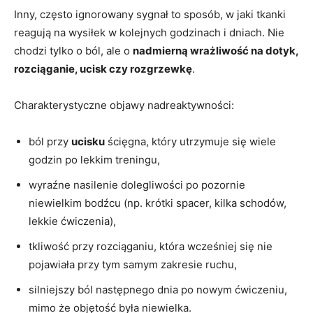
Inny, często ignorowany sygnał to sposób, w jaki tkanki
reagują na wysiłek w kolejnych godzinach i dniach. Nie
chodzi tylko o ból, ale o
nadmierną wrażliwość na dotyk,
rozciąganie, ucisk czy rozgrzewkę
.
Charakterystyczne objawy nadreaktywności:
ból przy
ucisku
ścięgna, który utrzymuje się wiele
godzin po lekkim treningu,
wyraźne nasilenie dolegliwości po pozornie
niewielkim bodźcu (np. krótki spacer, kilka schodów,
lekkie ćwiczenia),
tkliwość przy rozciąganiu, która wcześniej się nie
pojawiała przy tym samym zakresie ruchu,
silniejszy ból następnego dnia po nowym ćwiczeniu,
mimo że objętość była niewielka.