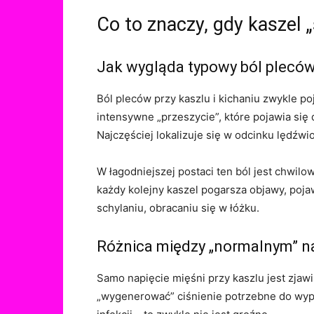
Co to znaczy, gdy kaszel „
Jak wygląda typowy ból pleców 
Ból pleców przy kaszlu i kichaniu zwykle poj
intensywne „przeszycie”, które pojawia się
Najczęściej lokalizuje się w odcinku lędźw
W łagodniejszej postaci ten ból jest chwilo
każdy kolejny kaszel pogarsza objawy, poja
schylaniu, obracaniu się w łóżku.
Różnica między „normalnym” n
Samo napięcie mięśni przy kaszlu jest zjaw
„wygenerować” ciśnienie potrzebne do wypc