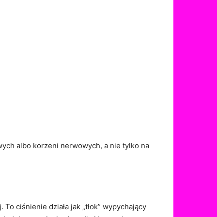
ych albo korzeni nerwowych, a nie tylko na
 To ciśnienie działa jak „tłok” wypychający