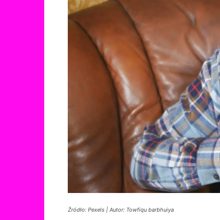
Źródło: Pexels | Autor: Towfiqu barbhuiya