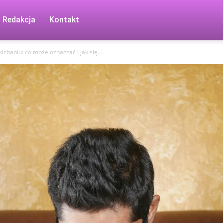
Redakcja
Kontakt
kichaniu: co może oznaczać i jak się...