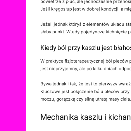
powietrze z płuc, ale jednocześnie przenosi
Jeśli kręgosłup jest w dobrej kondycji, a mi
Jeżeli jednak któryś z elementów układu sta
słaby punkt. Wtedy pojedyncze kichnięcie po
Kiedy ból przy kaszlu jest bła
W praktyce fizjoterapeutycznej ból pleców 
jest nieprzyjemny, ale po kilku dniach odpo
Bywa jednak i tak, że jest to pierwszy wyra
Kluczowe jest połączenie bólu pleców przy
moczu, gorączką czy silną utratą masy ciał
Mechanika kaszlu i kichan