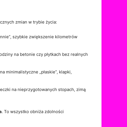
cznych zmian w trybie życia:
ennie”, szybkie zwiększenie kilometrów
odziny na betonie czy płytkach bez realnych
 minimalistyczne „płaskie”, klapki,
ieczki na nieprzygotowanych stopach, zimą
a
. To wszystko obniża zdolności