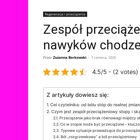
Regeneracja i przeciążenia
Zespół przeciąż
nawyków chodze
Przez
Zuzanna Borkowski
-
3 czerwca, 2026
4.5/5 - (2 votes)
Z artykuły dowiesz się:
Cel czytelnika: od bólu stóp do realnej zm
Czym jest zespół przeciążeniowy stopy i ską
Przeciążenie jako brak równowagi między o
Co w stopie może być przeciążone – kluczo
Typowe sytuacje prowadzące do przeciąże
Ból „rozgrzewkowy” a ból przeciążeniowy