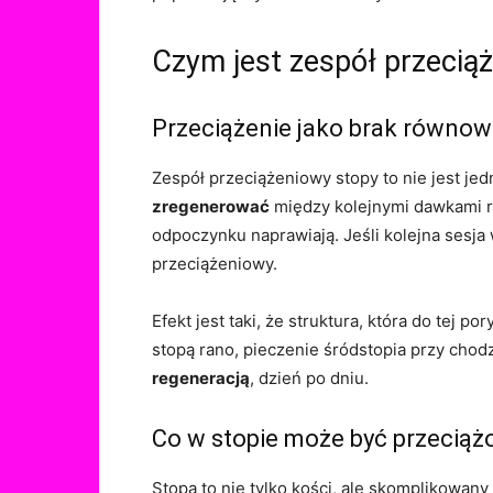
Czym jest zespół przeciąż
Przeciążenie jako brak równow
Zespół przeciążeniowy stopy to nie jest je
zregenerować
między kolejnymi dawkami ru
odpoczynku naprawiają. Jeśli kolejna sesja 
przeciążeniowy.
Efekt jest taki, że struktura, która do tej 
stopą rano, pieczenie śródstopia przy chodze
regeneracją
, dzień po dniu.
Co w stopie może być przeciąż
Stopa to nie tylko kości, ale skomplikowany