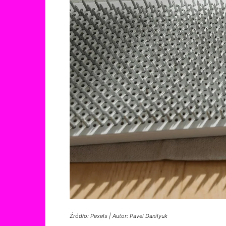
Źródło: Pexels | Autor: Pavel Danilyuk