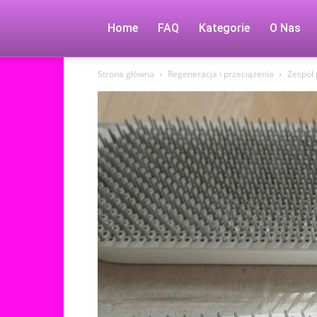
Home
FAQ
Kategorie
O Nas
Strona główna
Regeneracja i przeciążenia
Zespół