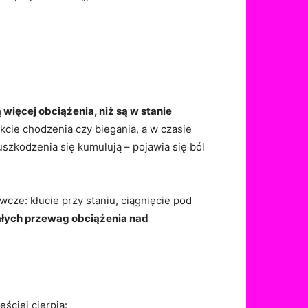
 więcej obciążenia, niż są w stanie
kcie chodzenia czy biegania, a w czasie
uszkodzenia się kumulują – pojawia się ból
awcze: kłucie przy staniu, ciągnięcie pod
ałych przewag obciążenia nad
ściej cierpią: