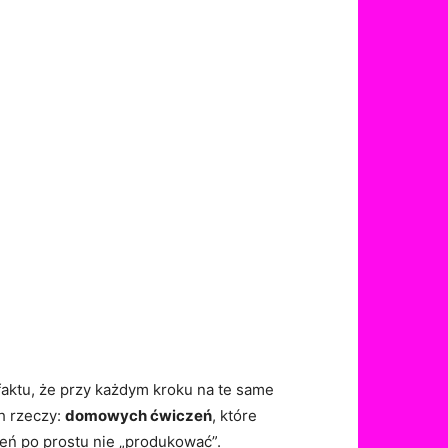
aktu, że przy każdym kroku na te same
h rzeczy:
domowych ćwiczeń
, które
żeń po prostu nie „produkować”.