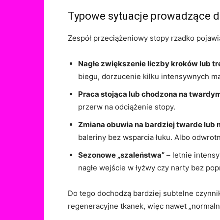
Typowe sytuacje prowadzące do
Zespół przeciążeniowy stopy rzadko pojawia
Nagłe zwiększenie liczby kroków lub t
biegu, dorzucenie kilku intensywnych 
Praca stojąca lub chodzona na twardy
przerw na odciążenie stopy.
Zmiana obuwia na bardziej twarde lub m
baleriny bez wsparcia łuku. Albo odwrotn
Sezonowe „szaleństwa”
– letnie intens
nagłe wejście w łyżwy czy narty bez pop
Do tego dochodzą bardziej subtelne czynni
regeneracyjne tkanek, więc nawet „normalne