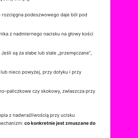
ie rozcięgna podeszwowego daje ból pod
nika z nadmiernego nacisku na głowy kości
Jeśli są za słabe lub stale „przemęczane”,
 lub nieco powyżej, przy dotyku i przy
no–paliczkowe czy skokowy, zwłaszcza przy
opia z nadwrażliwością przy ucisku
 mechanizm:
co konkretnie jest zmuszane do